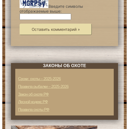
Введите символы
отображаемые выше:
ЗАКОНЫ ОБ ОХОТЕ
Сроки охоты – 2025-2026
Правила рыбалки – 2025-2026
Закон об охоте РФ
Лесной кодекс РФ
Правила охоты РФ