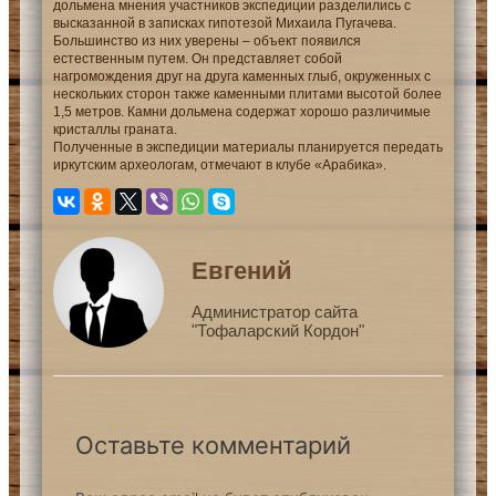
дольмена мнения участников экспедиции разделились с
высказанной в записках гипотезой Михаила Пугачева.
Большинство из них уверены – объект появился
естественным путем. Он представляет собой
нагромождения друг на друга каменных глыб, окруженных с
нескольких сторон также каменными плитами высотой более
1,5 метров. Камни дольмена содержат хорошо различимые
кристаллы граната.
Полученные в экспедиции материалы планируется передать
иркутским археологам, отмечают в клубе «Арабика».
Евгений
Администратор сайта
"Тофаларский Кордон"
Оставьте комментарий