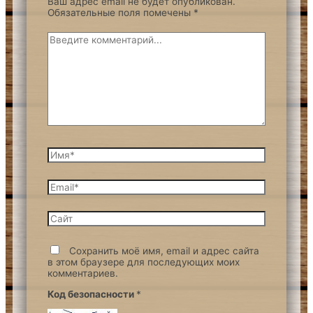
Ваш адрес email не будет опубликован.
Обязательные поля помечены
*
Сохранить моё имя, email и адрес сайта
в этом браузере для последующих моих
комментариев.
Код безопасности
*