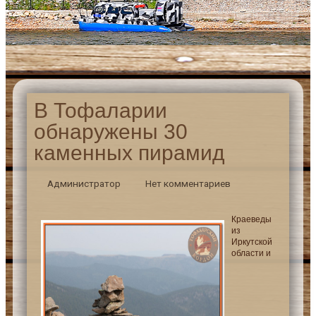
В Тофаларии
обнаружены 30
каменных пирамид
Администратор
Нет комментариев
Краеведы
из
Иркутской
области и